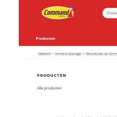
Producten
Nederland
Command oplossingen
Alle producten van Com
PRODUCTEN
Alle producten