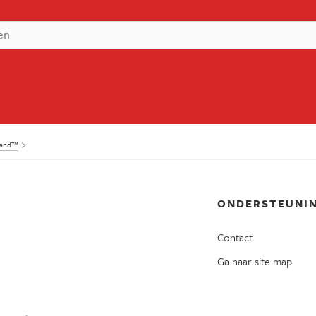
mand™
ONDERSTEUNI
Contact
Ga naar site map