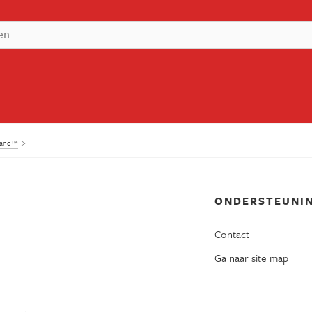
mand™
ONDERSTEUNI
Contact
Ga naar site map