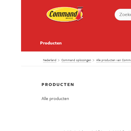
Producten
Nederland
Command oplossingen
Alle producten van Com
PRODUCTEN
Alle producten